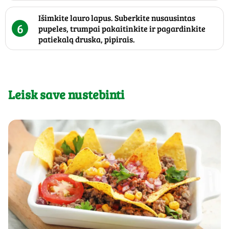
Išimkite lauro lapus. Suberkite nusausintas
6
pupeles, trumpai pakaitinkite ir pagardinkite
patiekalą druska, pipirais.
Leisk save nustebinti