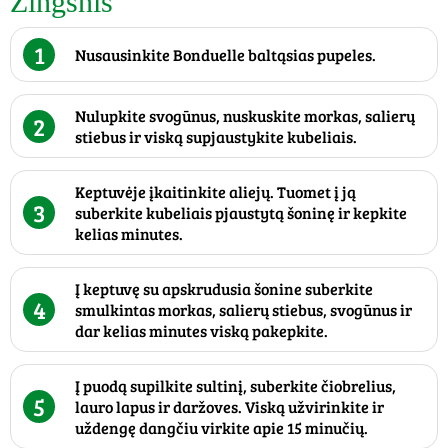
Žingsnis
1
Nusausinkite Bonduelle baltąsias pupeles.
Nulupkite svogūnus, nuskuskite morkas, salierų
2
stiebus ir viską supjaustykite kubeliais.
Keptuvėje įkaitinkite aliejų. Tuomet į ją
3
suberkite kubeliais pjaustytą šoninę ir kepkite
kelias minutes.
Į keptuvę su apskrudusia šonine suberkite
4
smulkintas morkas, salierų stiebus, svogūnus ir
dar kelias minutes viską pakepkite.
Į puodą supilkite sultinį, suberkite čiobrelius,
5
lauro lapus ir daržoves. Viską užvirinkite ir
uždengę dangčiu virkite apie 15 minučių.