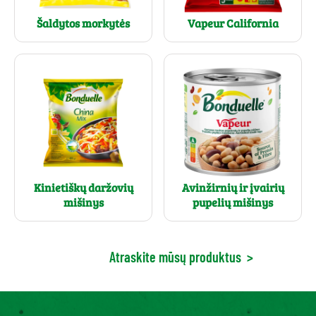
Šaldytos morkytės
Vapeur California
Kinietiškų daržovių
Avinžirnių ir įvairių
mišinys
pupelių mišinys
Atraskite mūsų produktus
>