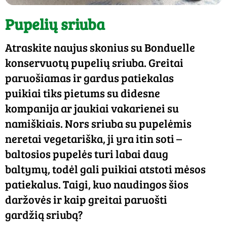
Pupelių sriuba
Atraskite naujus skonius su Bonduelle
konservuotų pupelių sriuba. Greitai
paruošiamas ir gardus patiekalas
puikiai tiks pietums su didesne
kompanija ar jaukiai vakarienei su
namiškiais. Nors sriuba su pupelėmis
neretai vegetariška, ji yra itin soti –
baltosios pupelės turi labai daug
baltymų, todėl gali puikiai atstoti mėsos
patiekalus. Taigi, kuo naudingos šios
daržovės ir kaip greitai paruošti
gardžią sriubą?