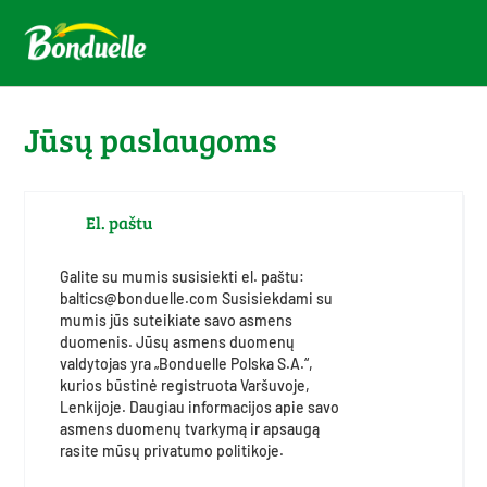
Jūsų paslaugoms
El. paštu
Galite su mumis susisiekti el. paštu:
baltics@bonduelle.com Susisiekdami su
mumis jūs suteikiate savo asmens
duomenis. Jūsų asmens duomenų
valdytojas yra „Bonduelle Polska S.A.“,
kurios būstinė registruota Varšuvoje,
Lenkijoje. Daugiau informacijos apie savo
asmens duomenų tvarkymą ir apsaugą
rasite mūsų privatumo politikoje.