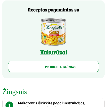
Receptas pagamintas su
Kukurūzai
PRODUKTO APRAŠYMAS
Žingsnis
Makaronus išvirkite pagal instrukcijas,
1