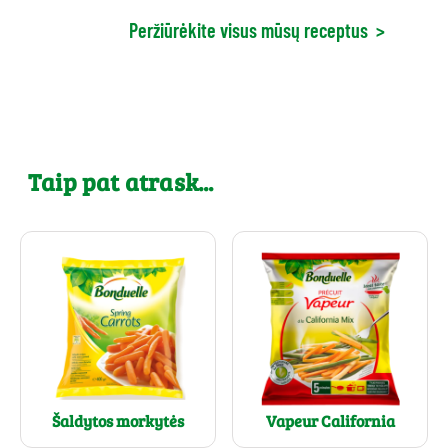
Peržiūrėkite visus mūsų receptus
>
Taip pat atrask...
Šaldytos morkytės
Vapeur California