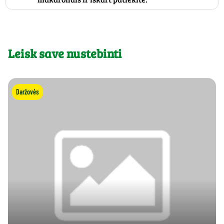
Leisk save nustebinti
Daržovės