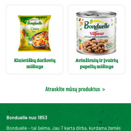
Kinietiškų daržovių
Avinžirnių ir įvairių
mišinys
pupelių mišinys
Atraskite mūsų produktus
>
Bonduelle nuo 1853
Bonduelle – tai šeima. Jau 7 karta dirba, kurdama žemės