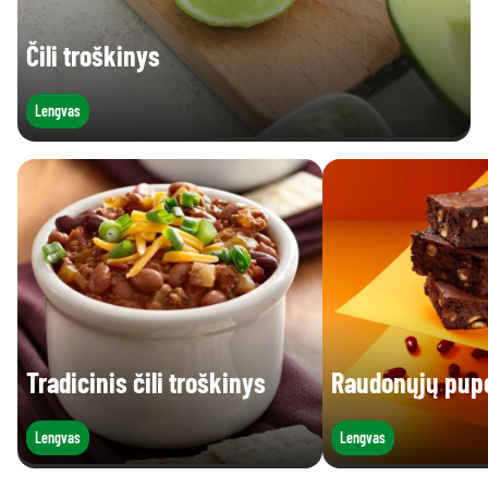
Čili troškinys
Lengvas
Tradicinis čili troškinys
Raudonųjų pupe
Lengvas
Lengvas