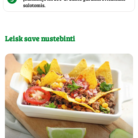
salotomis.
Leisk save nustebinti