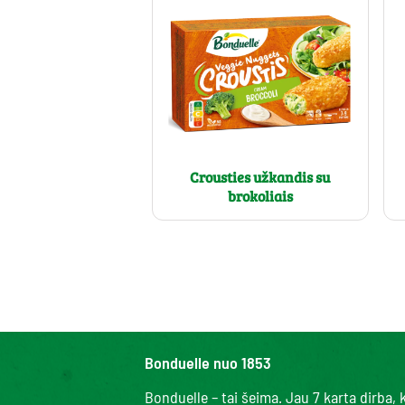
Crousties užkandis su
brokoliais
Bonduelle nuo 1853
Bonduelle – tai šeima. Jau 7 karta dirba