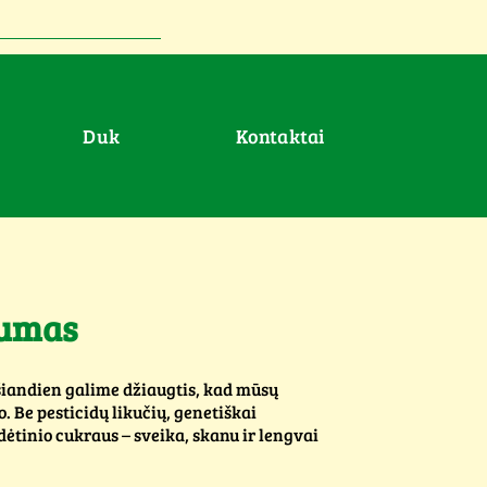
duk
Kontaktai
kumas
iandien galime džiaugtis, kad mūsų
. Be pesticidų likučių, genetiškai
ėtinio cukraus – sveika, skanu ir lengvai