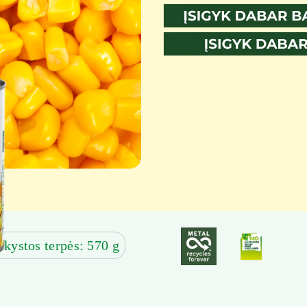
skystos terpės: 570 g