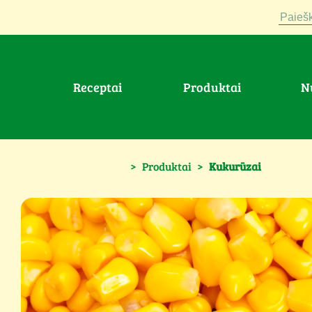
Paiešk
Receptai
Produktai
>
Produktai
>
Kukurūzai