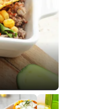
0,28 g