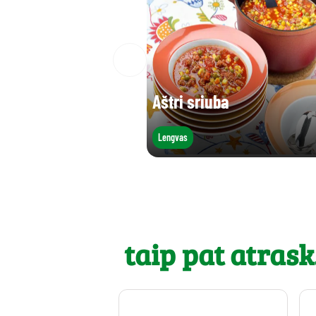
Aštri sriuba
Lengvas
taip pat atrask.