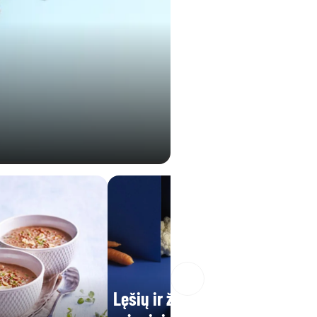
Lęšių ir žiedinių kopūstų