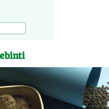
ebinti