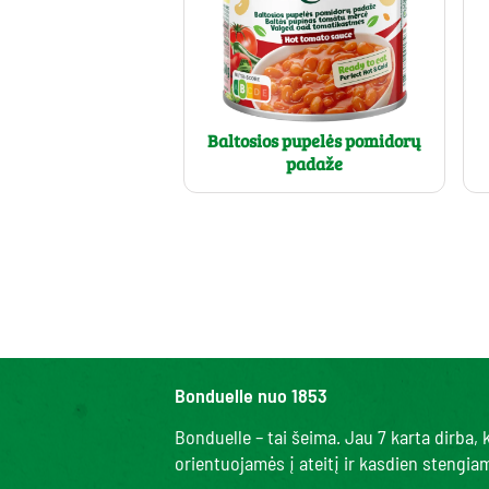
Baltosios pupelės pomidorų
padaže
Bonduelle nuo 1853
Bonduelle – tai šeima. Jau 7 karta dirba
orientuojamės į ateitį ir kasdien stengi