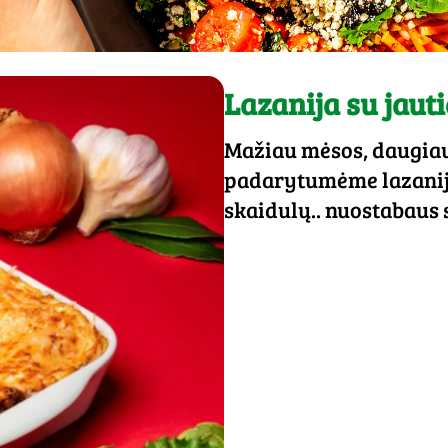
Lazanija su jauti
Mažiau mėsos, daugiau 
padarytumėme lazaniją
skaidulų.. nuostabaus 