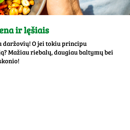
ena ir lęšiais
daržovių! O jei tokiu principu
? Mažiau riebalų, daugiau baltymų bei
skonio!