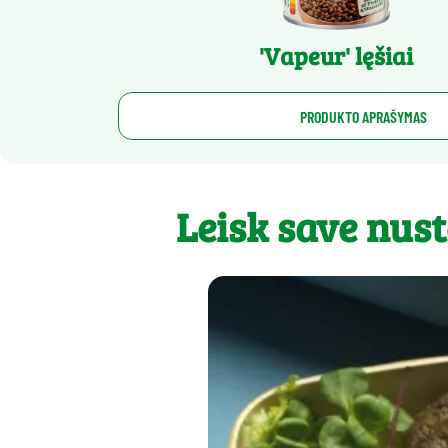
'Vapeur' lęšiai
PRODUKTO APRAŠYMAS
Leisk save nust