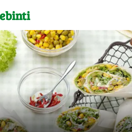
ebinti