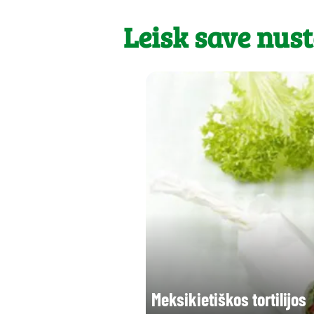
Leisk save nust
Meksikietiškos tortilijos