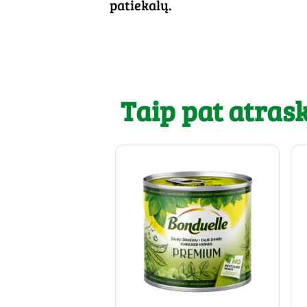
patiekalų.
Taip pat atrask.