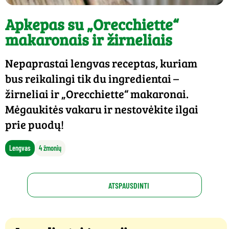
Apkepas su „Orecchiette“
makaronais ir žirneliais
Nepaprastai lengvas receptas, kuriam
bus reikalingi tik du ingredientai –
žirneliai ir „Orecchiette“ makaronai.
Mėgaukitės vakaru ir nestovėkite ilgai
prie puodų!
Lengvas
4 žmonių
ATSPAUSDINTI