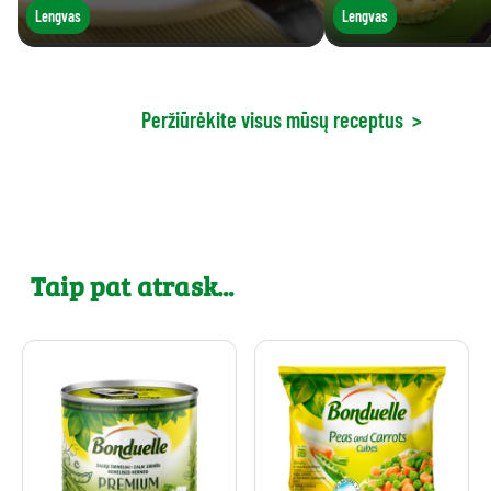
Lengvas
Lengvas
Peržiūrėkite visus mūsų receptus
>
Taip pat atrask...