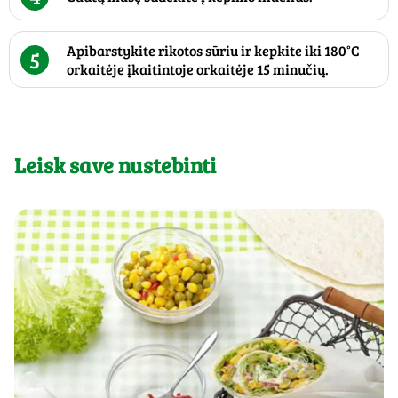
Apibarstykite rikotos sūriu ir kepkite iki 180°C
5
orkaitėje įkaitintoje orkaitėje 15 minučių.
Leisk save nustebinti