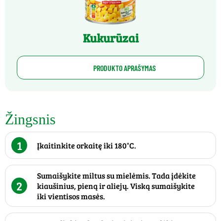
Kukurūzai
PRODUKTO APRAŠYMAS
Žingsnis
1
Įkaitinkite orkaitę iki 180°C.
Sumaišykite miltus su mielėmis. Tada įdėkite
2
kiaušinius, pieną ir aliejų. Viską sumaišykite
iki vientisos masės.