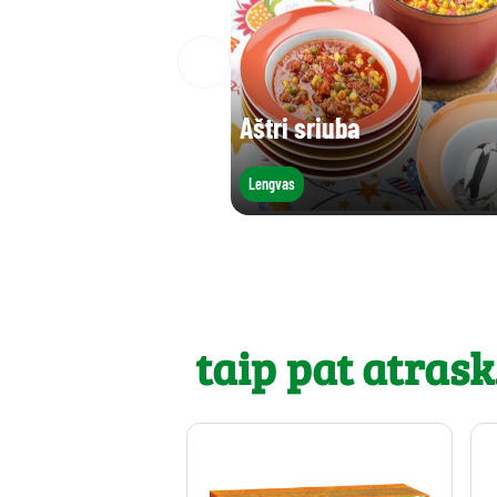
Aštri sriuba
Lengvas
taip pat atrask.