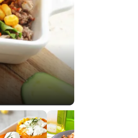
0,27 g