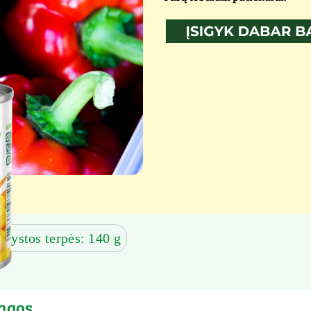
skystos terpės: 140 g
agos