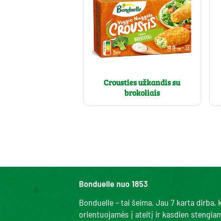
Crousties užkandis su
brokoliais
Bonduelle nuo 1853
Bonduelle – tai šeima. Jau 7 karta dirba
orientuojamės į ateitį ir kasdien stengi