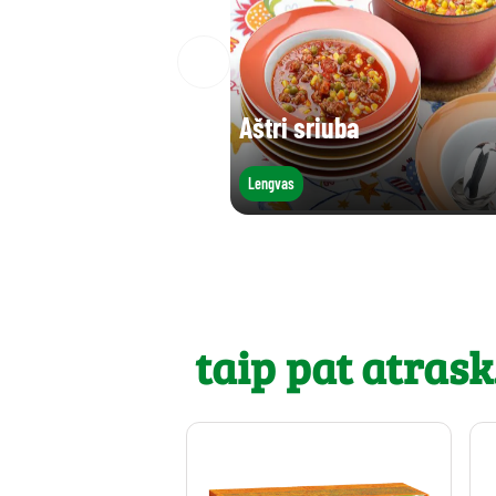
Aštri sriuba
Lengvas
taip pat atrask.