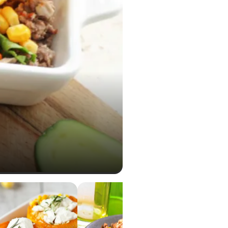
0,70 g