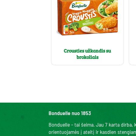
Crousties užkandis su
brokoliais
Bonduelle nuo 1853
Bonduelle – tai šeima. Jau 7 karta dirba
orientuojamės į ateitį ir kasdien stengi