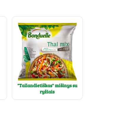
"Tailandietiškas" mišinys su
ryžiais