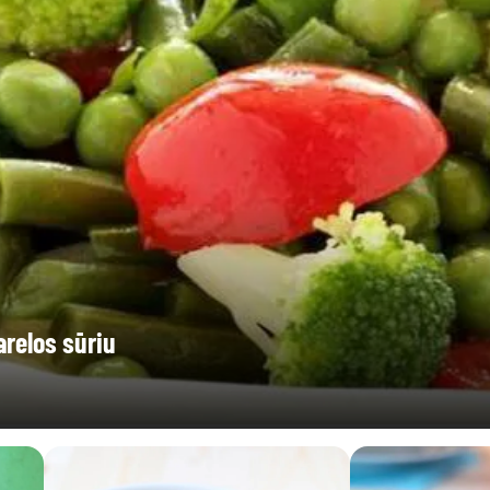
arelos sūriu