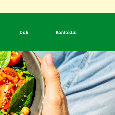
duk
Kontaktai