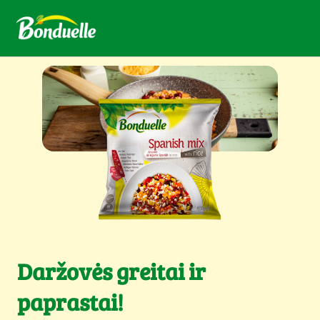
Daržovės greitai ir
paprastai!