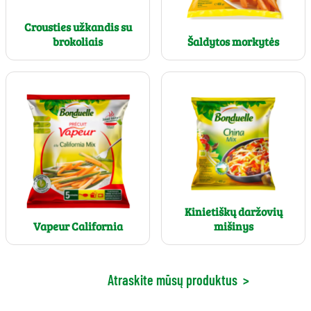
Crousties užkandis su
brokoliais
Šaldytos morkytės
Kinietiškų daržovių
Vapeur California
mišinys
Atraskite mūsų produktus
>