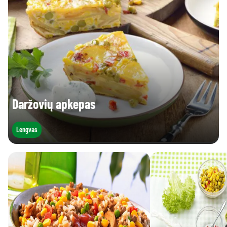
Daržovių apkepas
Lengvas