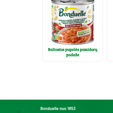
Baltosios pupelės pomidorų
padaže
Bonduelle nuo 1853