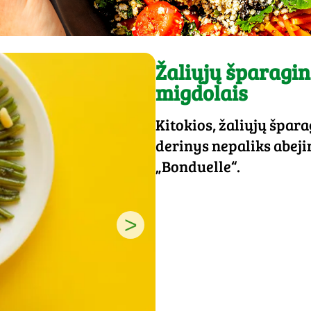
Žaliųjų šparagin
migdolais
Kitokios, žaliųjų špara
derinys nepaliks abeji
„Bonduelle“.
>