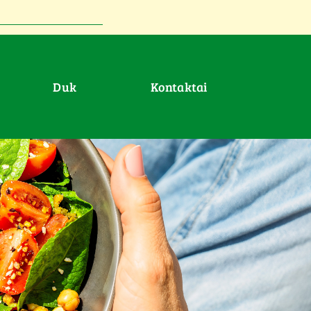
duk
Kontaktai