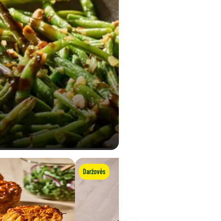
Daržovės