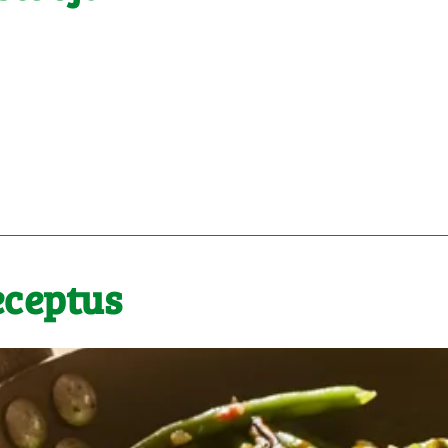
eceptus