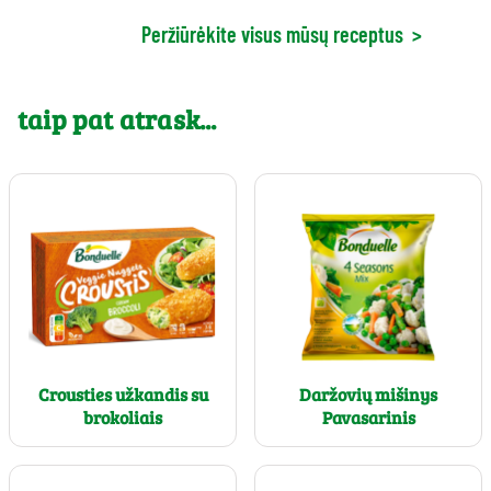
Peržiūrėkite visus mūsų receptus
>
taip pat atrask...
Crousties užkandis su
Daržovių mišinys
brokoliais
Pavasarinis