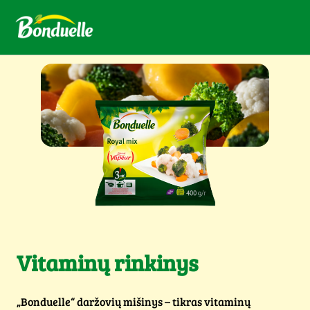
Vitaminų rinkinys
„Bonduelle“ daržovių mišinys – tikras vitaminų