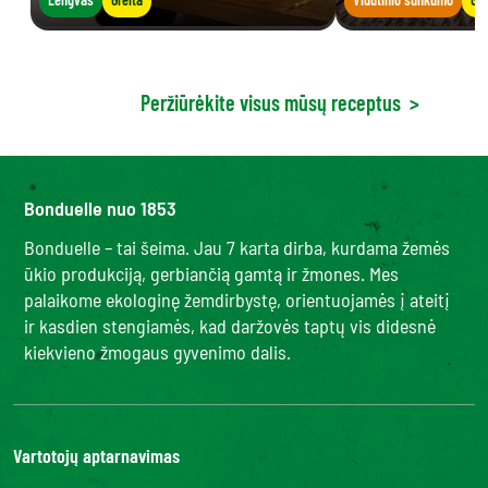
Peržiūrėkite visus mūsų receptus
>
Bonduelle nuo 1853
Bonduelle – tai šeima. Jau 7 karta dirba, kurdama žemės
ūkio produkciją, gerbiančią gamtą ir žmones. Mes
palaikome ekologinę žemdirbystę, orientuojamės į ateitį
ir kasdien stengiamės, kad daržovės taptų vis didesnė
kiekvieno žmogaus gyvenimo dalis.
Vartotojų aptarnavimas