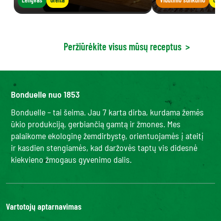
Peržiūrėkite visus mūsų receptus
>
Bonduelle nuo 1853
Bonduelle – tai šeima. Jau 7 karta dirba, kurdama žemės
ūkio produkciją, gerbiančią gamtą ir žmones. Mes
palaikome ekologinę žemdirbystę, orientuojamės į ateitį
ir kasdien stengiamės, kad daržovės taptų vis didesnė
kiekvieno žmogaus gyvenimo dalis.
Vartotojų aptarnavimas