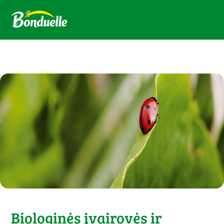
Biologinės įvairovės ir