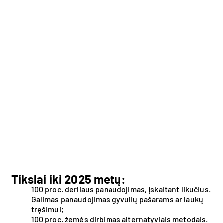
Tikslai iki 2025 metų:
100 proc. derliaus panaudojimas, įskaitant likučius.
Galimas panaudojimas gyvulių pašarams ar laukų
tręšimui;
100 proc. žemės dirbimas alternatyviais metodais.