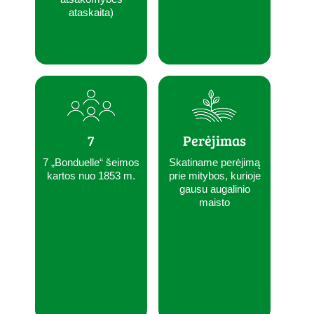
ataskaita)
7
Perėjimas
7 „Bonduelle“ šeimos
Skatiname perėjimą
kartos nuo 1853 m.
prie mitybos, kurioje
gausu augalinio
maisto