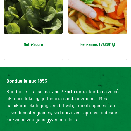
Nutri-Score
Renkamės TVARUMĄ!
Bonduelle nuo 1853
Bonduelle – tai šeima. Jau 7 karta dirba, kurdama žemės
ūkio produkciją, gerbiančią gamtą ir žmones. Mes
palaikome ekologinę žemdirbystę, orientuojamės į ateitį
ir kasdien stengiamės, kad daržovės taptų vis didesnė
kiekvieno žmogaus gyvenimo dalis.