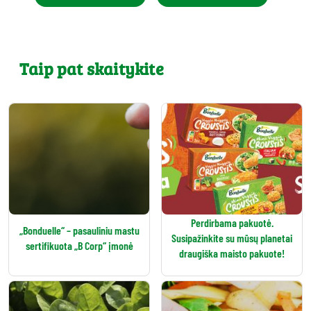
Taip pat skaitykite
Perdirbama pakuotė.
„Bonduelle“ – pasauliniu mastu
Susipažinkite su mūsų planetai
sertifikuota „B Corp“ įmonė
draugiška maisto pakuote!