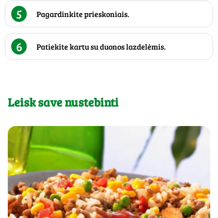
5
Pagardinkite prieskoniais.
6
Patiekite kartu su duonos lazdelėmis.
Leisk save nustebinti