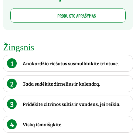
PRODUKTO APRAŠYMAS
Žingsnis
1
Anakardžio riešutus susmulkinkite trintuve.
2
Tada sudėkite žirnelius ir kalendrą.
3
Pridėkite citrinos sultis ir vandens, jei reikia.
4
Viską išmaišykite.