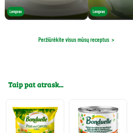
Lengvas
Lengvas
Peržiūrėkite visus mūsų receptus
>
Taip pat atrask...