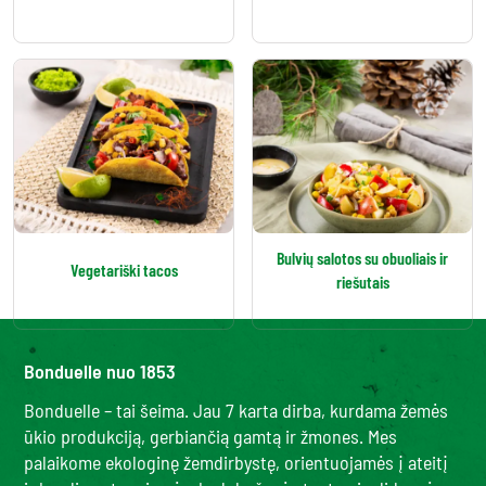
Bulvių salotos su obuoliais ir
Vegetariški tacos
riešutais
Bonduelle nuo 1853
Bonduelle – tai šeima. Jau 7 karta dirba, kurdama žemės
ūkio produkciją, gerbiančią gamtą ir žmones. Mes
palaikome ekologinę žemdirbystę, orientuojamės į ateitį