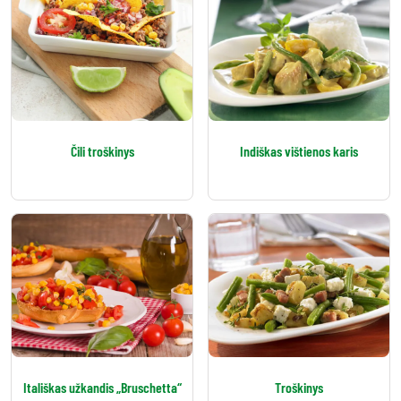
Čili troškinys
Indiškas vištienos karis
Itališkas užkandis „Bruschetta“
Troškinys