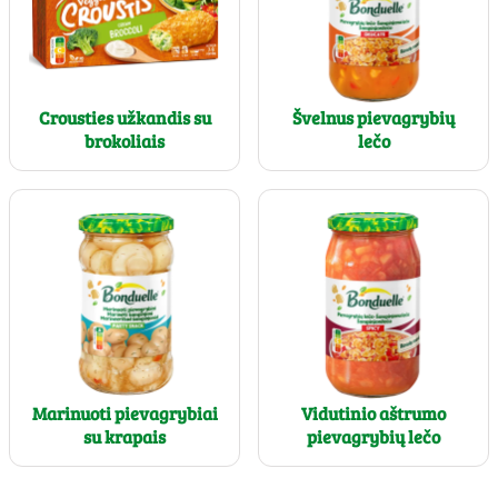
Crousties užkandis su
Švelnus pievagrybių
brokoliais
lečo
Marinuoti pievagrybiai
Vidutinio aštrumo
su krapais
pievagrybių lečo