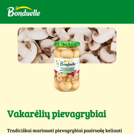
Vakarėlių pievagrybiai
Tradiciškai marinuoti pievagrybiai pasiruošę keliauti