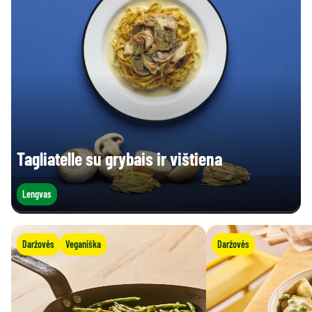
Tagliatelle su grybais ir vištiena
Lengvas
Daržovės
Veganiška
Daržovės