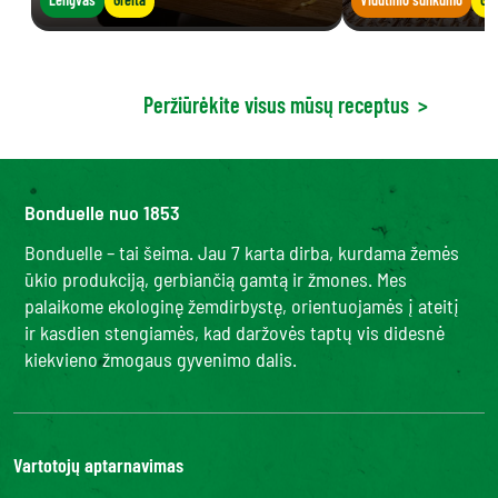
Peržiūrėkite visus mūsų receptus
>
Bonduelle nuo 1853
Bonduelle – tai šeima. Jau 7 karta dirba, kurdama žemės
ūkio produkciją, gerbiančią gamtą ir žmones. Mes
palaikome ekologinę žemdirbystę, orientuojamės į ateitį
ir kasdien stengiamės, kad daržovės taptų vis didesnė
kiekvieno žmogaus gyvenimo dalis.
Vartotojų aptarnavimas