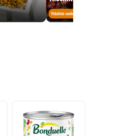
Vidutinio sunkumo
Greita