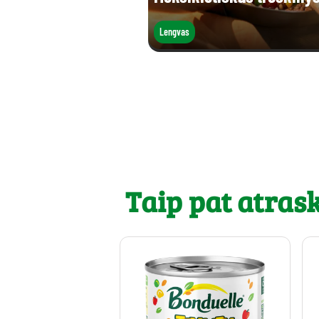
Lengvas
Taip pat atrask.