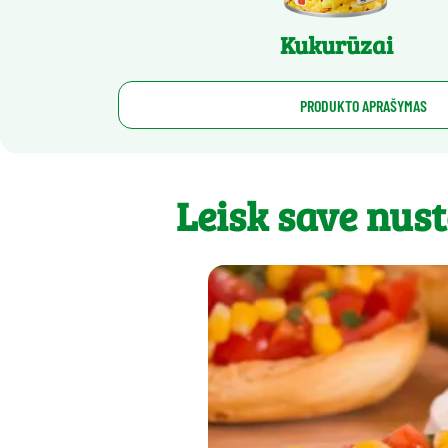
Kukurūzai
PRODUKTO APRAŠYMAS
Leisk save nust