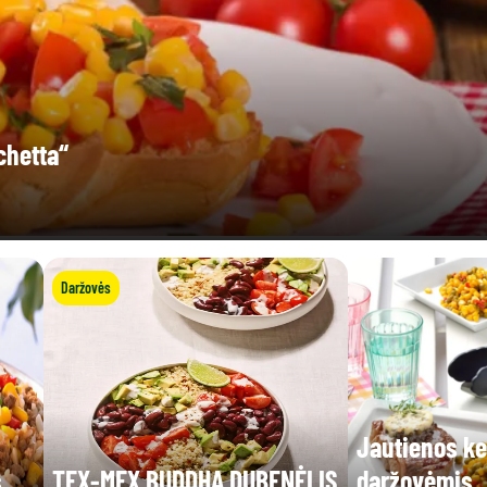
chetta“
Daržovės
Jautienos k
s
TEX-MEX BUDDHA DUBENĖLIS
daržovėmis