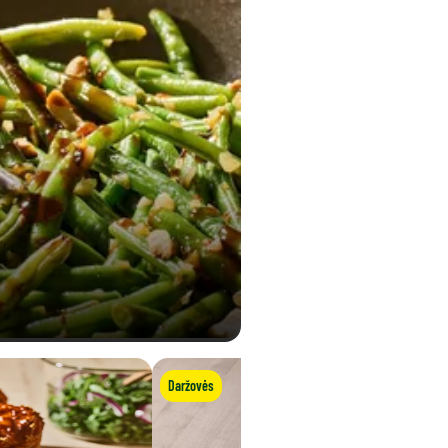
0,01 g
Daržovės