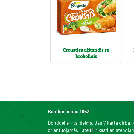
Crousties užkandis su
brokoliais
Bonduelle nuo 1853
Bonduelle – tai šeima. Jau 7 karta dirba
orientuojamės į ateitį ir kasdien stengi