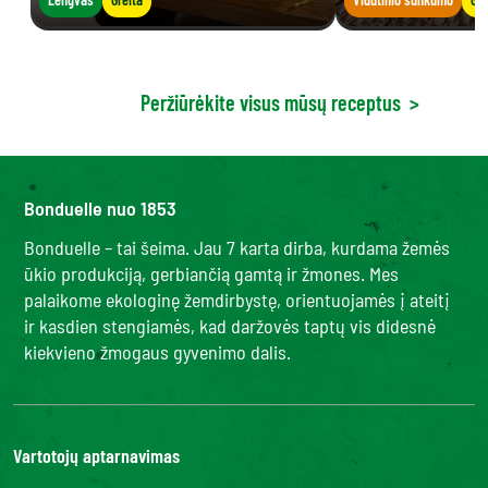
Peržiūrėkite visus mūsų receptus
>
Bonduelle nuo 1853
Bonduelle – tai šeima. Jau 7 karta dirba, kurdama žemės
ūkio produkciją, gerbiančią gamtą ir žmones. Mes
palaikome ekologinę žemdirbystę, orientuojamės į ateitį
ir kasdien stengiamės, kad daržovės taptų vis didesnė
kiekvieno žmogaus gyvenimo dalis.
Vartotojų aptarnavimas