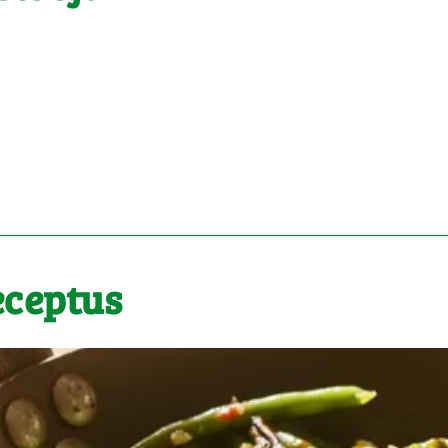
eceptus