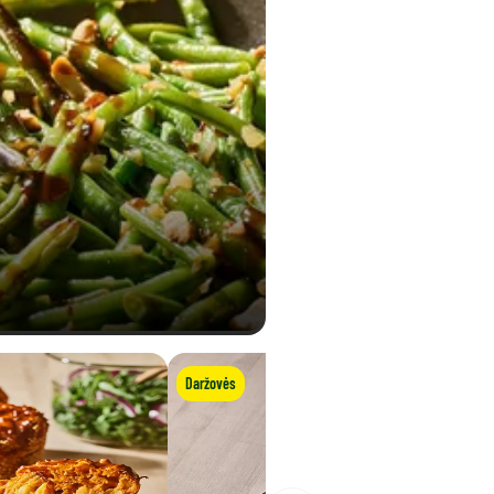
Daržovės