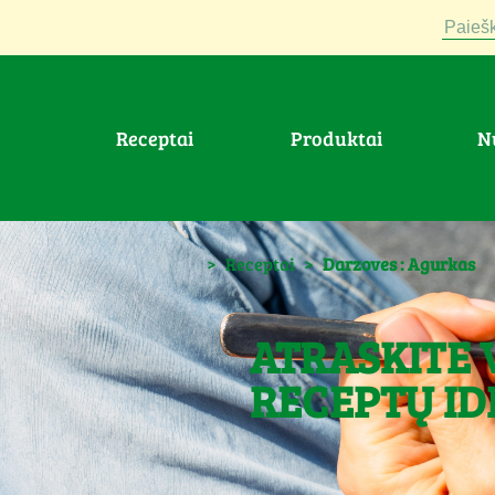
Paiešk
Receptai
Produktai
>
Receptai
>
Darzoves : Agurkas
ATRASKITE 
RECEPTŲ ID