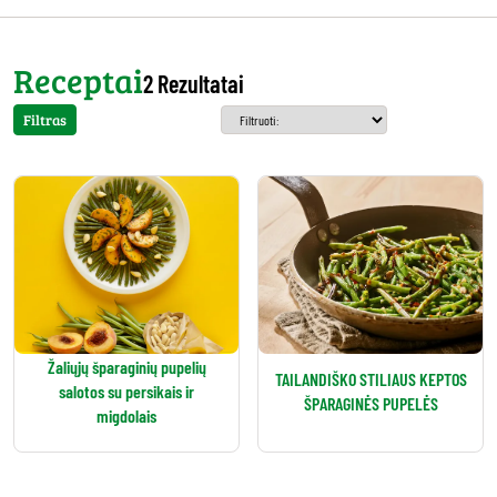
Receptai
2 Rezultatai
Filtras
Žaliųjų šparaginių pupelių
TAILANDIŠKO STILIAUS KEPTOS
salotos su persikais ir
ŠPARAGINĖS PUPELĖS
migdolais