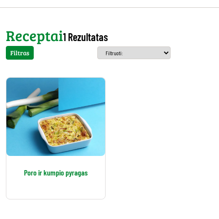
Receptai
1 Rezultatas
Filtras
Poro ir kumpio pyragas