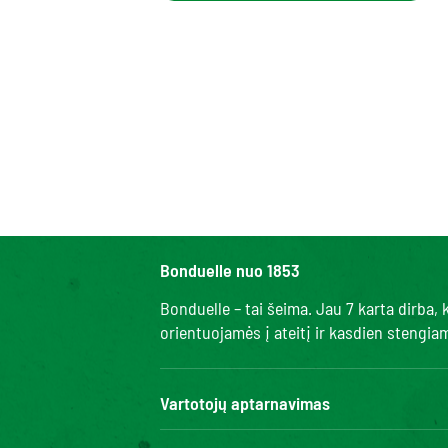
Bonduelle nuo 1853
Bonduelle – tai šeima. Jau 7 karta dirba
orientuojamės į ateitį ir kasdien stengi
Vartotojų aptarnavimas
Kontaktai