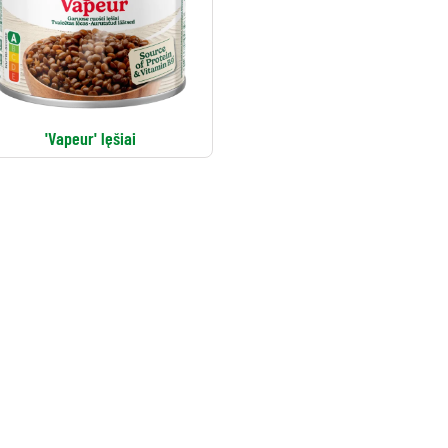
'Vapeur' lęšiai