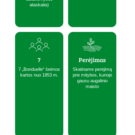
ataskaita)
7
Perėjimas
7 „Bonduelle“ šeimos
Skatiname perėjimą
kartos nuo 1853 m.
prie mitybos, kurioje
gausu augalinio
maisto