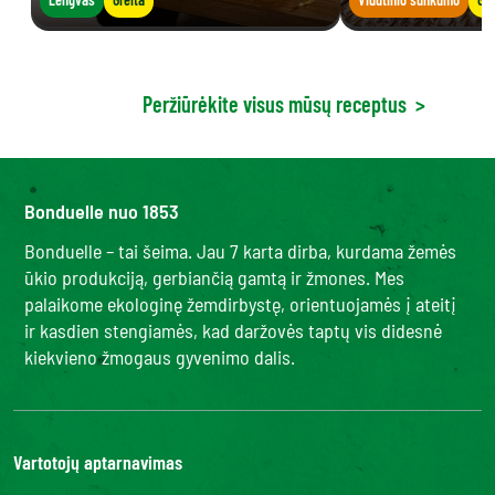
Peržiūrėkite visus mūsų receptus
>
Bonduelle nuo 1853
Bonduelle – tai šeima. Jau 7 karta dirba, kurdama žemės
ūkio produkciją, gerbiančią gamtą ir žmones. Mes
palaikome ekologinę žemdirbystę, orientuojamės į ateitį
ir kasdien stengiamės, kad daržovės taptų vis didesnė
kiekvieno žmogaus gyvenimo dalis.
Vartotojų aptarnavimas