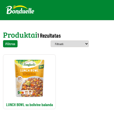
Produktai
1 Rezultatas
Filtras
LUNCH BOWL su bolivine balanda