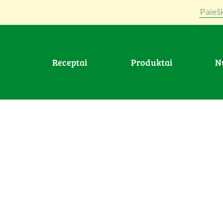
Paiešk
Receptai
Produktai