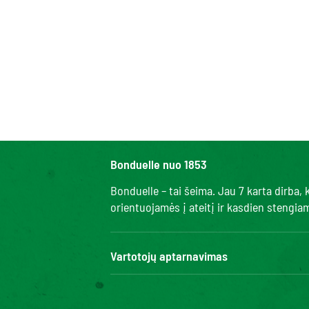
Bonduelle nuo 1853
Bonduelle – tai šeima. Jau 7 karta dirba
orientuojamės į ateitį ir kasdien stengi
Vartotojų aptarnavimas
Kontaktai
DUK