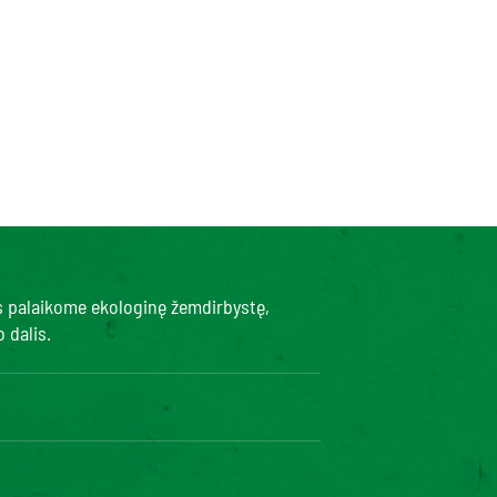
s palaikome ekologinę žemdirbystę,
 dalis.