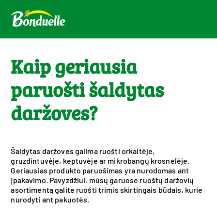
Kaip geriausia
paruošti šaldytas
daržoves?
Šaldytas daržoves galima ruošti orkaitėje,
gruzdintuvėje, keptuvėje ar mikrobangų krosnelėje.
Geriausias produkto paruošimas yra nurodomas ant
įpakavimo. Pavyzdžiui, mūsų garuose ruoštų daržovių
asortimentą galite ruošti trimis skirtingais būdais, kurie
nurodyti ant pakuotės.