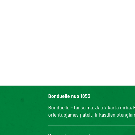
Bonduelle nuo 1853
Bonduelle – tai šeima. Jau 7 karta dirba
orientuojamės į ateitį ir kasdien stengi