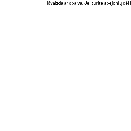
išvaizda ar spalva. Jei turite abejonių dė