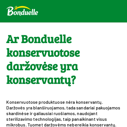
Ar Bonduelle
konservuotose
daržovėse yra
konservantų?
Konservuotose produktuose nėra konservantų.
Daržovės yra blanširuojamos, tada sandariai pakuojamos
skardinėse ir galiausiai ruošiamos, naudojant
sterilizavimo technologijas, taip panaikinant visus
mikrobus. Tuomet daržovėms nebereikia konservantų.