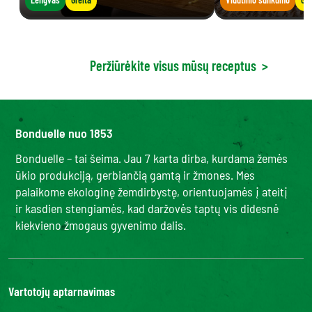
Peržiūrėkite visus mūsų receptus
>
Bonduelle nuo 1853
Bonduelle – tai šeima. Jau 7 karta dirba, kurdama žemės
ūkio produkciją, gerbiančią gamtą ir žmones. Mes
palaikome ekologinę žemdirbystę, orientuojamės į ateitį
ir kasdien stengiamės, kad daržovės taptų vis didesnė
kiekvieno žmogaus gyvenimo dalis.
Vartotojų aptarnavimas