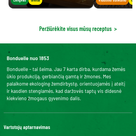
Peržiūrėkite visus mūsų receptus
>
Bonduelle nuo 1853
Bonduelle – tai šeima. Jau 7 karta dirba, kurdama žemės
ūkio produkciją, gerbiančią gamtą ir žmones. Mes
palaikome ekologinę žemdirbystę, orientuojamės į ateitį
ir kasdien stengiamės, kad daržovės taptų vis didesnė
kiekvieno žmogaus gyvenimo dalis.
Vartotojų aptarnavimas