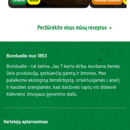
Peržiūrėkite visus mūsų receptus
>
Bonduelle nuo 1853
Bonduelle – tai šeima. Jau 7 karta dirba, kurdama žemės
ūkio produkciją, gerbiančią gamtą ir žmones. Mes
palaikome ekologinę žemdirbystę, orientuojamės į ateitį
ir kasdien stengiamės, kad daržovės taptų vis didesnė
kiekvieno žmogaus gyvenimo dalis.
Vartotojų aptarnavimas